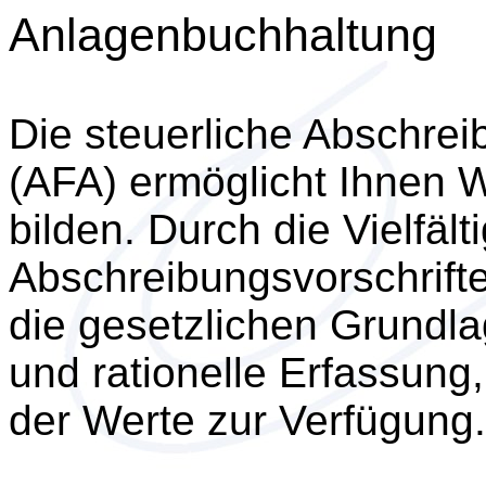
Anlagenbuchhaltung
Die steuerliche Abschrei
(AFA) ermöglicht Ihnen W
bilden. Durch die Vielfält
Abschreibungsvorschrifte
die gesetzlichen Grundla
und rationelle Erfassun
der Werte zur Verfügung.